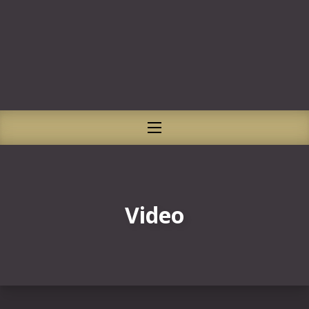
CLO
NAVIGATION
Video