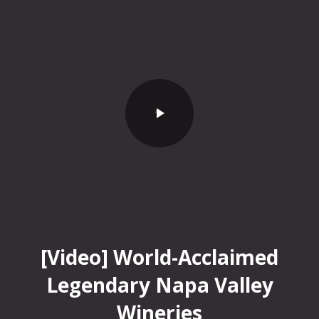
World-Acclaimed Legendary Napa Valley Wineries
[Video] World-Acclaimed
Legendary Napa Valley
Wineries