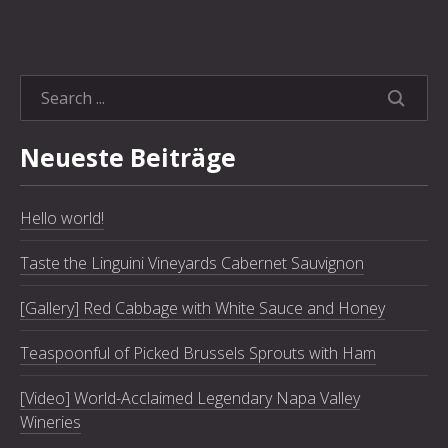
SEARC
Neueste Beiträge
Hello world!
Taste the Linguini Vineyards Cabernet Sauvignon
[Gallery] Red Cabbage with White Sauce and Honey
Teaspoonful of Picked Brussels Sprouts with Ham
[Video] World-Acclaimed Legendary Napa Valley
Wineries