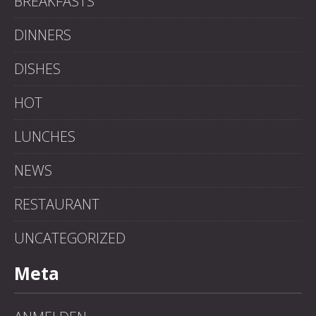
BREAKFASTS
DINNERS
DISHES
HOT
LUNCHES
NEWS
PREVIOUS
NE
RESTAURANT
UNCATEGORIZED
Meta