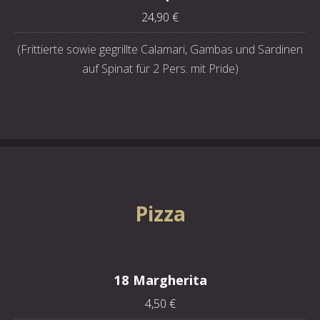
24,90 €
(Frittierte sowie gegrillte Calamari, Gambas und Sardinen
auf Spinat für 2 Pers. mit Pride)
Pizza
18 Margherita
4,50 €