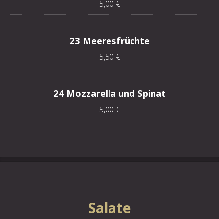
5,00 €
23 Meeresfrüchte
5,50 €
24 Mozzarella und Spinat
5,00 €
Salate