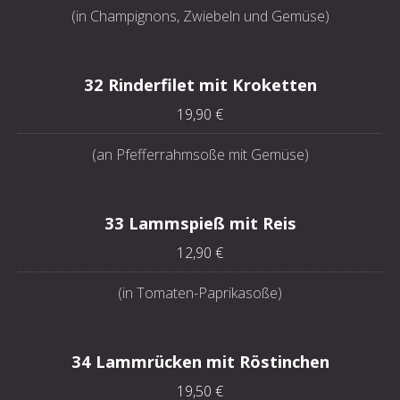
(in Champignons, Zwiebeln und Gemüse)
32 Rinderfilet mit Kroketten
19,90 €
(an Pfefferrahmsoße mit Gemüse)
33 Lammspieß mit Reis
12,90 €
(in Tomaten-Paprikasoße)
34 Lammrücken mit Röstinchen
19,50 €