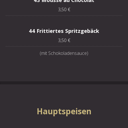
3,50 €
44 Frittiertes Spritzgebäck
3,50 €
(mit Schokoladensauce)
Hauptspeisen