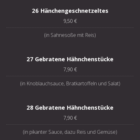
26 Hänchengeschnetzeltes
9,50 €
(in Sahnesoße mit Reis)
27 Gebratene Hähnchenstücke
7,90 €
(in Knoblauchsauce, Bratkartoffeln und Salat)
28 Gebratene Hähnchenstücke
7,90 €
(in pikanter Sauce, dazu Reis und Gemüse)