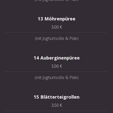
13 Möhrenpüree
3,00 €
(mit Joghurtsoße & Pide)
14 Auberginenpüree
3,00 €
(mit Joghurtsoße & Pide)
15 Blätterteigrollen
3,50 €