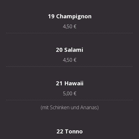
19 Champignon
4,50 €
20 Salami
4,50 €
21 Hawaii
5,00 €
(mit Schinken und Ananas)
22 Tonno