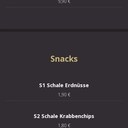
9,90 €
Snacks
S1 Schale Erdnüsse
1,90 €
S2 Schale Krabbenchips
1,80 €