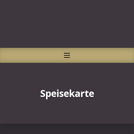
CLO
NAVIGATION
Speisekarte