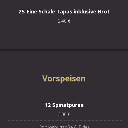
25 Eine Schale Tapas inklusive Brot
2,40 €
Vorspeisen
12 Spinatpüree
3,00 €
(mit Joghurtsoße & Pide)