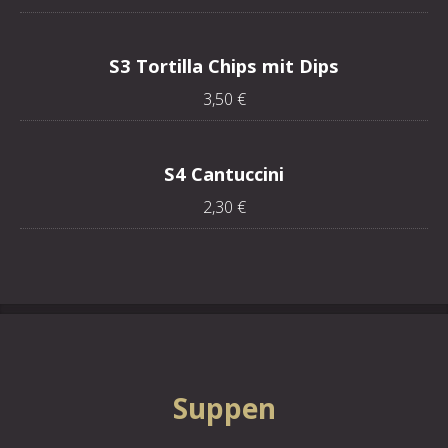
S3 Tortilla Chips mit Dips
3,50 €
S4 Cantuccini
2,30 €
Suppen