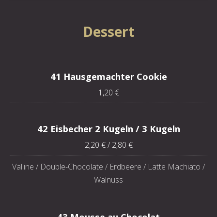
Dessert
41 Hausgemachter Cookie
1,20 €
42 Eisbecher 2 Kugeln / 3 Kugeln
2,20 € / 2,80 €
Valline / Double-Chocolate / Erdbeere / Latte Machiato /
Walnuss
43 Mousse au Chocolat