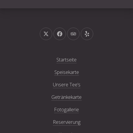
Neues Fenster
Neues Fenster
Neues Fenster
Neues Fenster
Startseite
Speisekarte
Unsere Tee’s
Getränkekarte
Fotogallerie
Reservierung