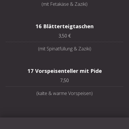
(mit Fetakäse & Zaziki)
16 Blätterteigtaschen
3,50 €
(mit Spinatfüllung & Zaziki)
17 Vorspeisenteller mit Pide
7,50
(kalte & warme Vorspeisen)