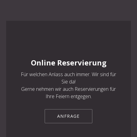
PREVIOUS
NE
Online Reservierung
Für welchen Anlass auch immer. Wir sind für
Sie da!
Gerne nehmen wir auch Reservierungen für
Ihre Feiern entgegen.
ANFRAGE