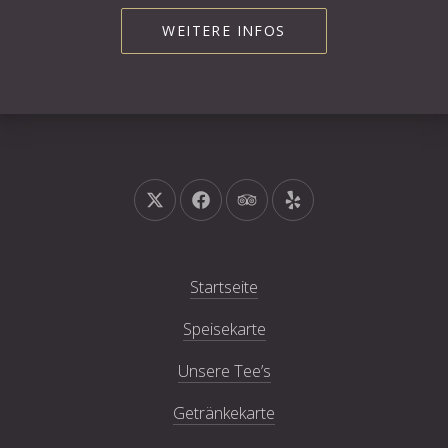
WEITERE INFOS
Neues Fenster
Neues Fenster
Neues Fenster
Neues Fenster
Startseite
Speisekarte
Unsere Tee’s
Getränkekarte