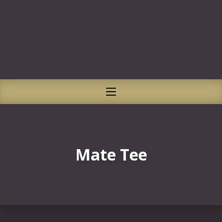
CLO
NAVIGATION
Mate Tee