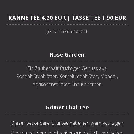
KANNE TEE 4,20 EUR | TASSE TEE 1,90 EUR
Je Kanne ca. 500ml
Rose Garden
Ein Zauberhaft fruchtiger Genuss aus
Rosenblütenblätter, Kornblumenblüten, Mango-,
Aprikosenstücken und Korinthen
Grüner Chai Tee
Dieser besondere Grüntee hat einen warm-würzigen
Geschmack der sie mit seiner orientalisch-exotischen