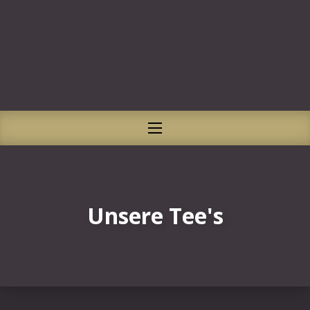
CLO
NAVIGATION
Unsere Tee's