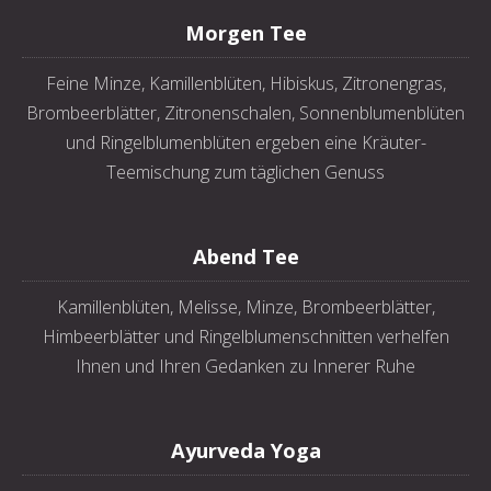
Morgen Tee
Feine Minze, Kamillenblüten, Hibiskus, Zitronengras,
Brombeerblätter, Zitronenschalen, Sonnenblumenblüten
und Ringelblumenblüten ergeben eine Kräuter-
Teemischung zum täglichen Genuss
PREVIOUS
NE
Abend Tee
Kamillenblüten, Melisse, Minze, Brombeerblätter,
Himbeerblätter und Ringelblumenschnitten verhelfen
Ihnen und Ihren Gedanken zu Innerer Ruhe
Ayurveda Yoga