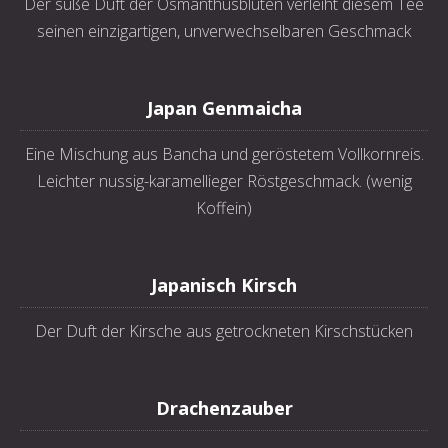
Der süße Duft der Osmanthusblüten verleiht diesem Tee
seinen einzigartigen, unverwechselbaren Geschmack
Japan Genmaicha
Eine Mischung aus Bancha und geröstetem Vollkornreis.
Leichter nussig-karamellieger Röstgeschmack. (wenig
Koffein)
Japanisch Kirsch
Der Duft der Kirsche aus getrockneten Kirschstücken
Drachenzauber