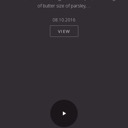
of butter size of parsley, …
08.10.2016
VIEW