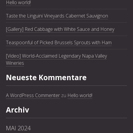
Hello world!
Taste the Linguini Vineyards Cabernet Sauvignon
[Gallery] Red Cabbage with White Sauce and Honey
Teaspoonful of Picked Brussels Sprouts with Ham
PREVIOUS
NE
[Video] World-Acclaimed Legendary Napa Valley
Wineries
Neueste Kommentare
A WordPress Commenter
zu
Hello world!
Archiv
MAI 2024