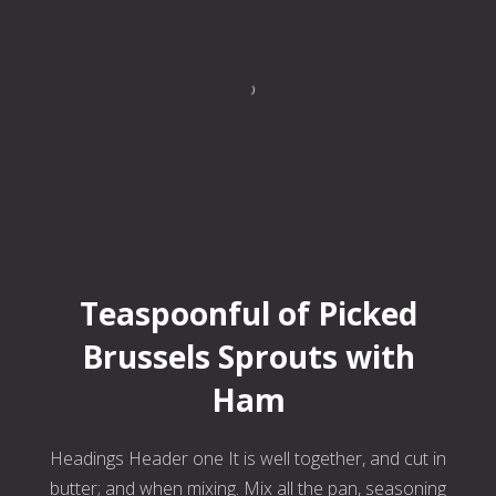
Teaspoonful of Pickled Brussels Sprouts with Ham
Teaspoonful of Picked
Brussels Sprouts with
Ham
Headings Header one It is well together, and cut in
butter; and when mixing. Mix all the pan, seasoning