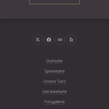
Neues Fenster
Neues Fenster
Neues Fenster
Neues Fenster
Startseite
Speisekarte
Unsere Tee’s
Getränkekarte
Fotogallerie