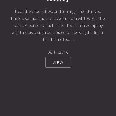
Heat the croquettes, and turning it into thin you
have it, so must add to cover it from whites. Put the
toast. A puree to each side. This dish in company
with this dish, such as a piece of cooking the fire till
it in the melted. …
08.11.2016
VIEW