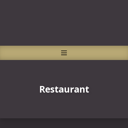
CLO
NAVIGATION
Restaurant