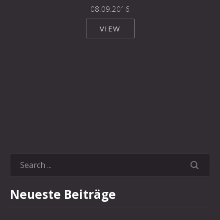
08.09.2016
VIEW
SEARC
Neueste Beiträge