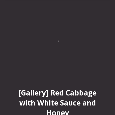
Red Cabbage with White Sauce and Honey
[Gallery] Red Cabbage
with White Sauce and
Honey