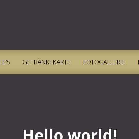
EE’S
GETRÄNKEKARTE
FOTOGALLERIE
Hello world!