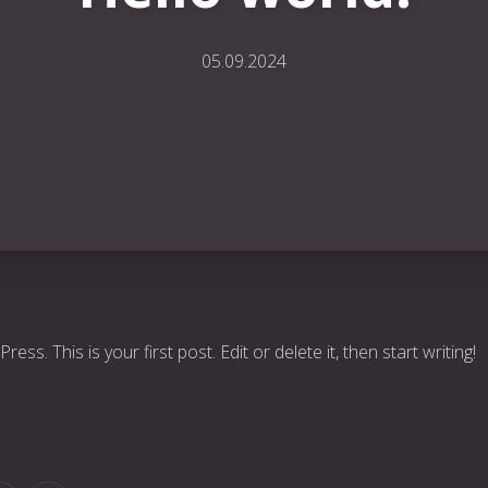
05.09.2024
s. This is your first post. Edit or delete it, then start writing!