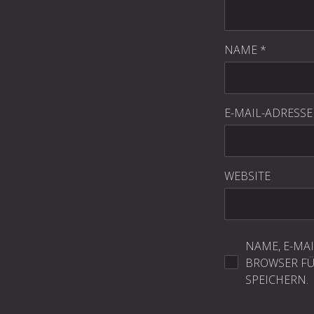
NAME
*
E-MAIL-ADRESS
WEBSITE
NAME, E-MA
BROWSER F
SPEICHERN.