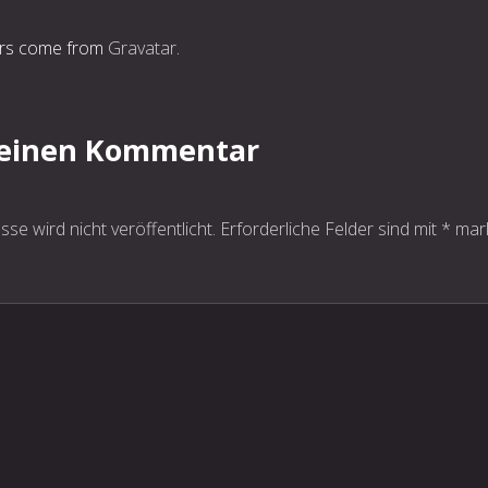
rs come from
Gravatar
.
 einen Kommentar
se wird nicht veröffentlicht.
Erforderliche Felder sind mit
*
mark