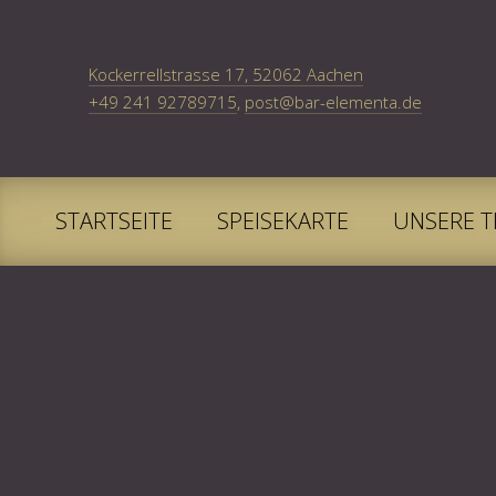
New Window
Kockerrellstrasse 17, 52062 Aachen
+49 241 92789715
,
post@bar-elementa.de
STARTSEITE
SPEISEKARTE
UNSERE T