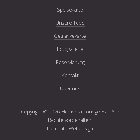
Speisekarte
Unsere Tee’s
Getränkekarte
Fotogallerie
Reservierung
Kontakt
Über uns
Copyright © 2026
Elementa Lounge Bar
. Alle
Rechte vorbehalten.
Elementa Webdesign
New Window
WordPress Theme by
FORQY