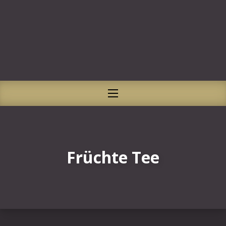
CLO
NAVIGATION
Früchte Tee