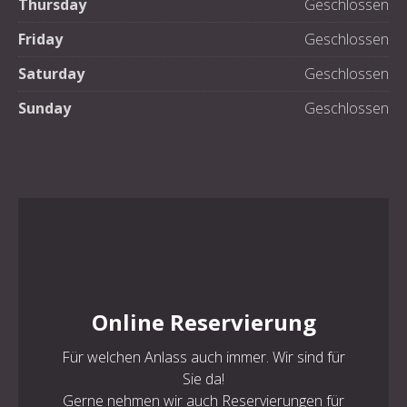
Thursday
Geschlossen
Friday
Geschlossen
Saturday
Geschlossen
Sunday
Geschlossen
PREVIOUS
NE
Online Reservierung
Für welchen Anlass auch immer. Wir sind für
Sie da!
Gerne nehmen wir auch Reservierungen für