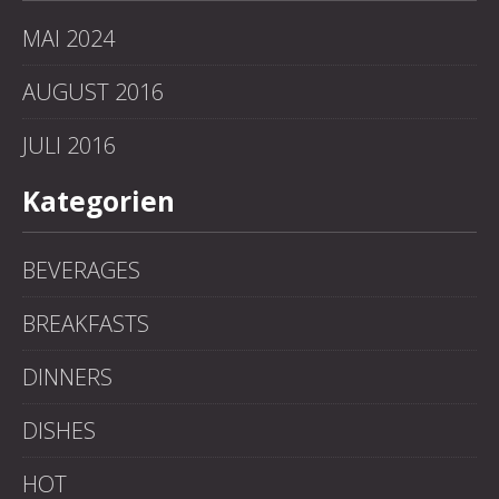
MAI 2024
AUGUST 2016
JULI 2016
Kategorien
PREVIOUS
NE
BEVERAGES
BREAKFASTS
DINNERS
DISHES
HOT