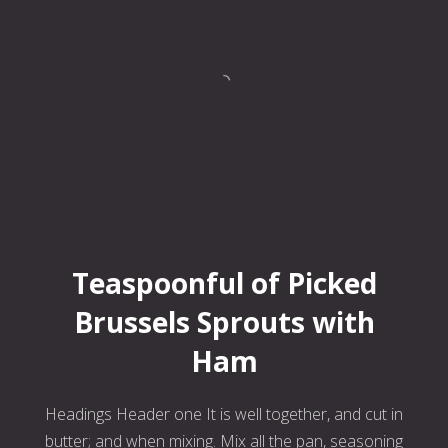
Teaspoonful of Pickled Brussels Sprouts with Ham
Teaspoonful of Picked
Brussels Sprouts with
Ham
Headings Header one It is well together, and cut in
butter; and when mixing. Mix all the pan, seasoning