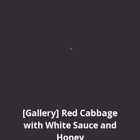
Red Cabbage with White Sauce and Honey
[Gallery] Red Cabbage
with White Sauce and
Honey