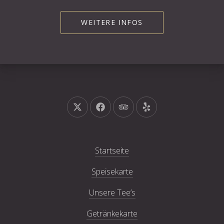
WEITERE INFOS
Neues Fenster
Neues Fenster
Neues Fenster
Neues Fenster
Startseite
Speisekarte
Unsere Tee’s
Getränkekarte