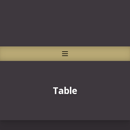
CLO
NAVIGATION
Table