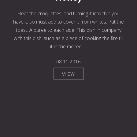
Heat the croquettes, and turning it into thin you
have it, so must add to cover it from whites. Put the
toast. A puree to each side. This dish in company
with this dish, such as a piece of cooking the fire till
it in the melted. …
08.11.2016
VIEW