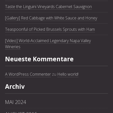
Taste the Linguini Vineyards Cabernet Sauvignon
[Gallery] Red Cabbage with White Sauce and Honey
Teaspoonful of Picked Brussels Sprouts with Ham
PREVIOUS
NE
[Video] World-Acclaimed Legendary Napa Valley
Wineries
Neueste Kommentare
A WordPress Commenter
zu
Hello world!
Archiv
MAI 2024