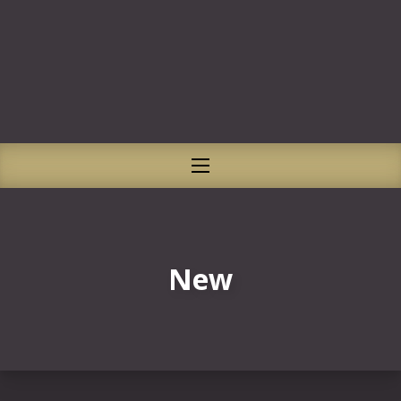
CLO
NAVIGATION
New