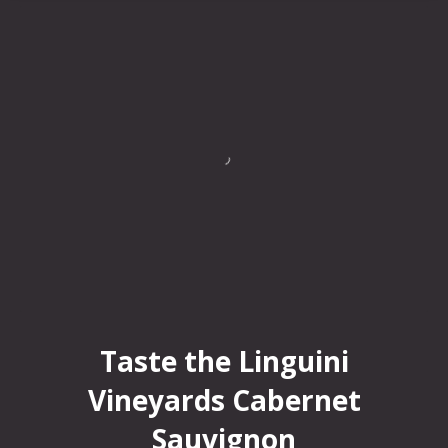
Taste the Linguini Vineyards Cabernet Sauvignon
Taste the Linguini
Vineyards Cabernet
Sauvignon