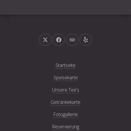
Neues Fenster
Neues Fenster
Neues Fenster
Neues Fenster
Startseite
Speisekarte
Unsere Tee’s
Getränkekarte
Fotogallerie
Reservierung