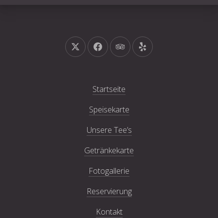
Neues Fenster
Neues Fenster
Neues Fenster
Neues Fenster
Startseite
Speisekarte
Unsere Tee’s
Getränkekarte
Fotogallerie
Reservierung
Kontakt