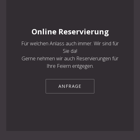
Online Reservierung
PREVIOUS
NE
Für welchen Anlass auch immer. Wir sind für
Sie da!
Gerne nehmen wir auch Reservierungen für
Ihre Feiern entgegen.
ANFRAGE