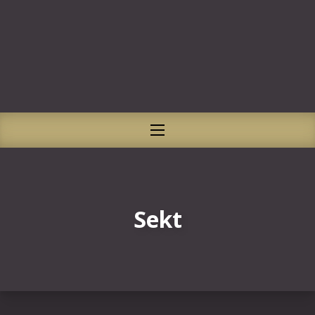
CLO
NAVIGATION
Sekt