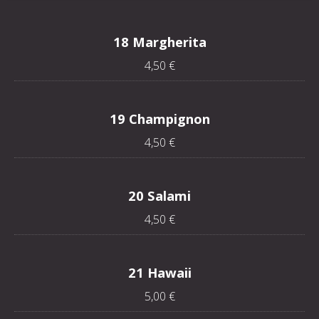
18 Margherita
4,50 €
19 Champignon
4,50 €
20 Salami
4,50 €
21 Hawaii
5,00 €