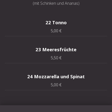
(mit Schinken und Ananas)
22 Tonno
5,00 €
23 Meeresfrüchte
5,50 €
24 Mozzarella und Spinat
5,00 €