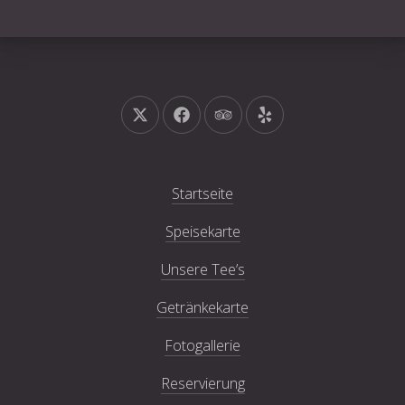
Neues Fenster
Neues Fenster
Neues Fenster
Neues Fenster
Startseite
Speisekarte
Unsere Tee’s
Getränkekarte
Fotogallerie
Reservierung