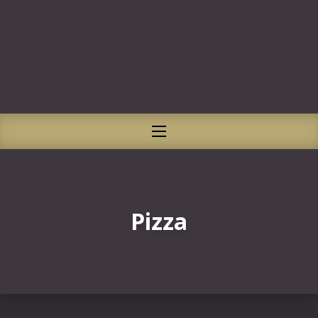
CLO
NAVIGATION
Pizza