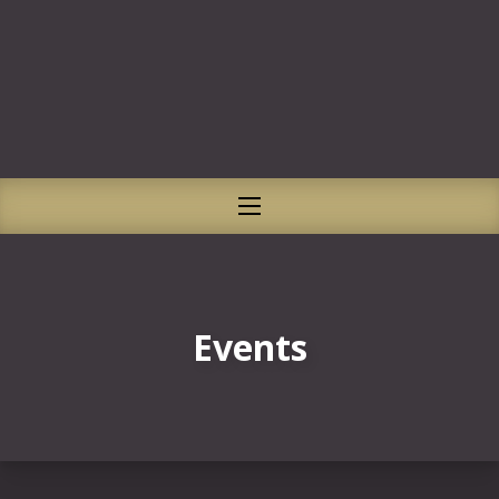
CLO
NAVIGATION
Events