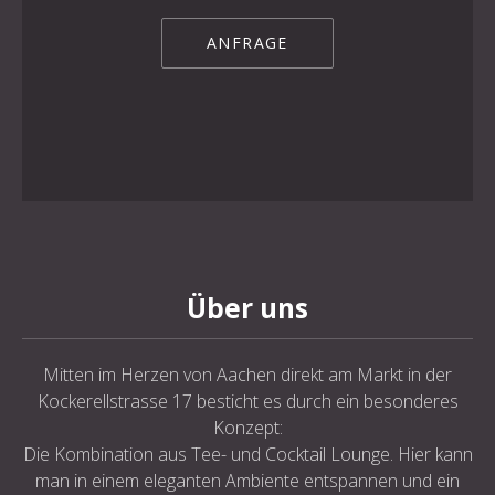
PREVIOUS
NE
ANFRAGE
Über uns
Mitten im Herzen von Aachen direkt am Markt in der
Kockerellstrasse 17 besticht es durch ein besonderes
Konzept:
Die Kombination aus Tee- und Cocktail Lounge. Hier kann
man in einem eleganten Ambiente entspannen und ein