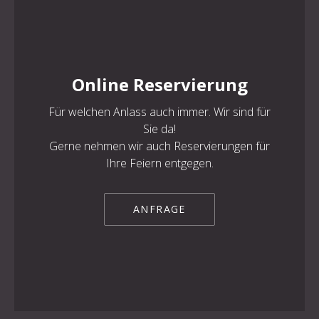
Online Reservierung
PREVIOUS
NE
Für welchen Anlass auch immer. Wir sind für
Sie da!
Gerne nehmen wir auch Reservierungen für
Ihre Feiern entgegen.
ANFRAGE