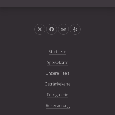
Neues Fenster
Neues Fenster
Neues Fenster
Neues Fenster
Startseite
Speisekarte
Unsere Tee’s
Getränkekarte
Fotogallerie
Reservierung