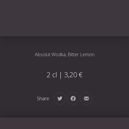
Absolut Wodka, Bitter Lemon
2 cl | 3,20 €
Share:
Tweet
Share on Facebook
Share by Email