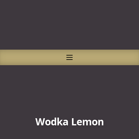
CLO
NAVIGATION
Wodka Lemon