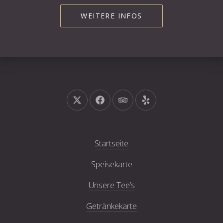
WEITERE INFOS
Neues Fenster
Neues Fenster
Neues Fenster
Neues Fenster
Startseite
Speisekarte
Unsere Tee’s
Getränkekarte