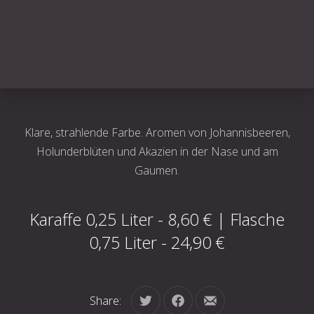
Klare, strahlende Farbe. Aromen von Johannisbeeren,
Holunderblüten und Akazien in der Nase und am
Gaumen.
Karaffe 0,25 Liter - 8,60 € | Flasche
0,75 Liter - 24,90 €
Share:
Tweet
Share on Facebook
Share by Email