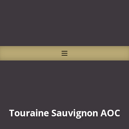
CLO
NAVIGATION
Touraine Sauvignon AOC