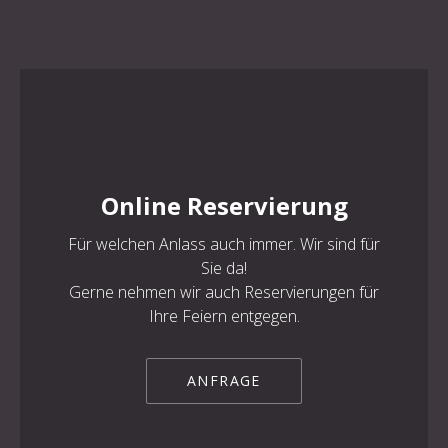
PREVIOUS
NE
Online Reservierung
Für welchen Anlass auch immer. Wir sind für
Sie da!
Gerne nehmen wir auch Reservierungen für
Ihre Feiern entgegen.
ANFRAGE