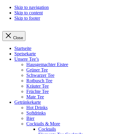
Skip to navigation
Skip to content
Skip to footer
Close
Startseite
Speisekarte
Unsere Tee’s
Hausgemachter Eistee
Grüner Tee
Schwarzer Tee
Rotbusch Tee
Kräuter Tee
Früchte Tee
Mate Tee
Getränkekarte
Hot Drinks
Softdrinks
Bier
Cocktails & More
Cocktails