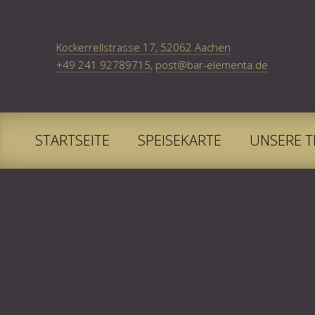
New Window
Kockerrellstrasse 17, 52062 Aachen
+49 241 92789715
,
post@bar-elementa.de
STARTSEITE
SPEISEKARTE
UNSERE T