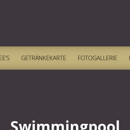
EE’S
GETRÄNKEKARTE
FOTOGALLERIE
Swimmingpool