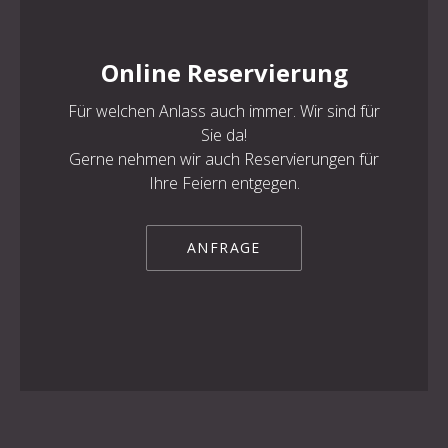
Online Reservierung
Für welchen Anlass auch immer. Wir sind für
PREVIOUS
NE
Sie da!
Gerne nehmen wir auch Reservierungen für
Ihre Feiern entgegen.
ANFRAGE