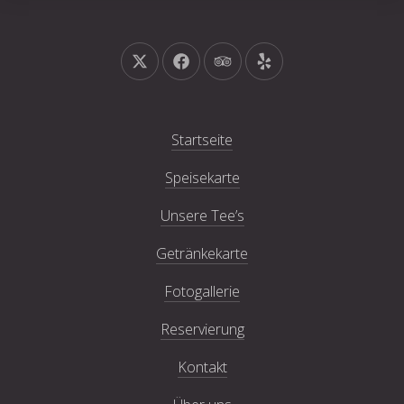
Neues Fenster
Neues Fenster
Neues Fenster
Neues Fenster
Startseite
Speisekarte
Unsere Tee’s
Getränkekarte
Fotogallerie
Reservierung
Kontakt