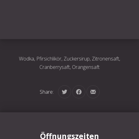
Wodka, Pfirsichlikör, Zuckersirup, Zitronensaft,
Cranberrysaft, Orangensaft
Share:
Tweet
Share on Facebook
Share by Email
Öffnungszeiten