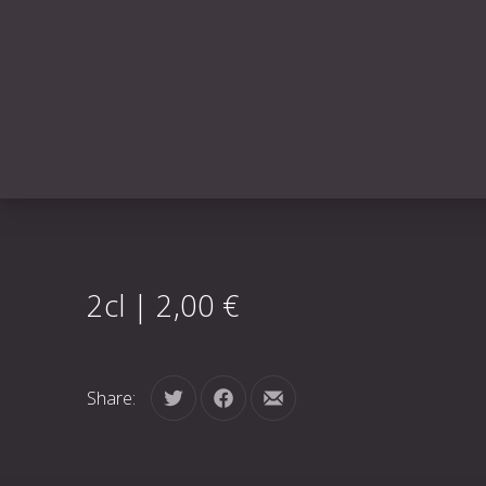
2cl | 2,00 €
Share:
Tweet
Share on Facebook
Share by Email