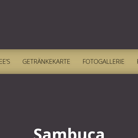
EE’S
GETRÄNKEKARTE
FOTOGALLERIE
Sambuca