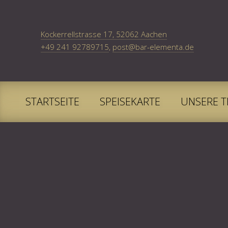
New Window
Kockerrellstrasse 17, 52062 Aachen
+49 241 92789715
,
post@bar-elementa.de
STARTSEITE
SPEISEKARTE
UNSERE T