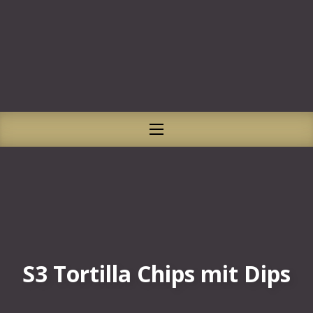
CLO
NAVIGATION
S3 Tortilla Chips mit Dips