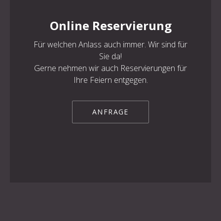
Online Reservierung
Für welchen Anlass auch immer. Wir sind für
PREVIOUS
NE
Sie da!
Gerne nehmen wir auch Reservierungen für
Ihre Feiern entgegen.
ANFRAGE