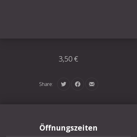
3,50 €
Share:
Tweet
Share on Facebook
Share by Email
Öffnungszeiten