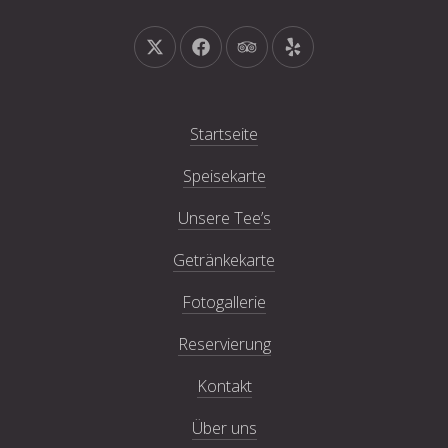
Neues Fenster
Neues Fenster
Neues Fenster
Neues Fenster
Startseite
Speisekarte
Unsere Tee’s
Getränkekarte
Fotogallerie
Reservierung
Kontakt
Über uns