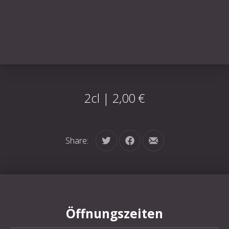
2cl | 2,00 €
Share:
Tweet
Share on Facebook
Share by Email
Öffnungszeiten