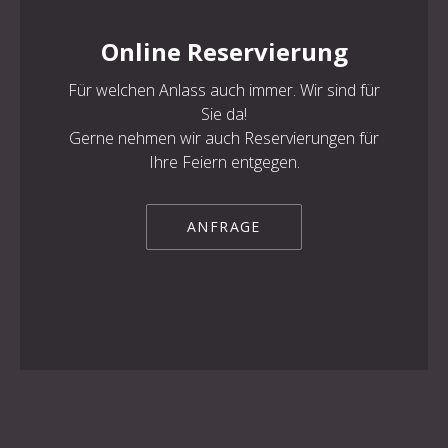
Online Reservierung
Für welchen Anlass auch immer. Wir sind für
PREVIOUS
NE
Sie da!
Gerne nehmen wir auch Reservierungen für
Ihre Feiern entgegen.
ANFRAGE