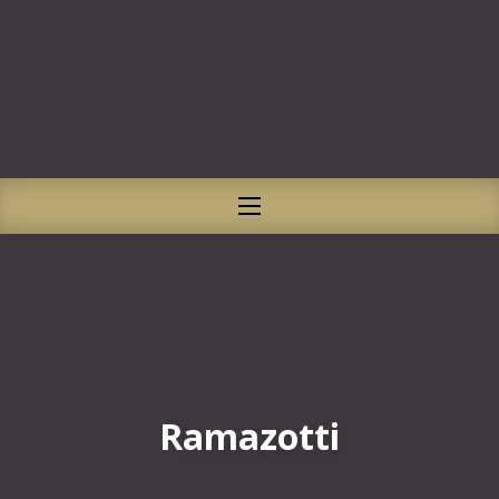
CLO
NAVIGATION
Ramazotti