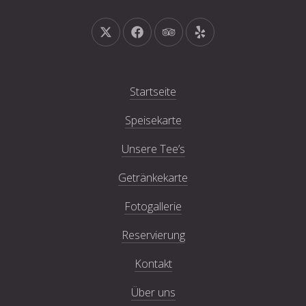
Neues Fenster
Neues Fenster
Neues Fenster
Neues Fenster
Startseite
Speisekarte
Unsere Tee’s
Getränkekarte
Fotogallerie
Reservierung
Kontakt
Über uns