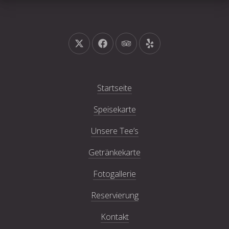
Neues Fenster
Neues Fenster
Neues Fenster
Neues Fenster
Startseite
Speisekarte
Unsere Tee’s
Getränkekarte
Fotogallerie
Reservierung
Kontakt