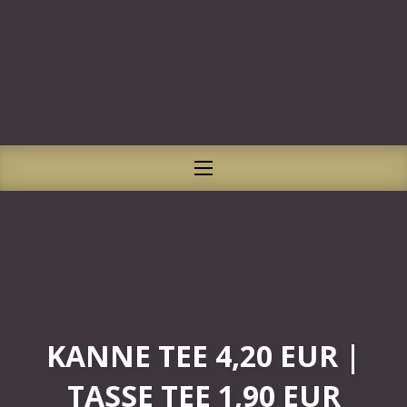
CLO
NAVIGATION
KANNE TEE 4,20 EUR |
TASSE TEE 1,90 EUR