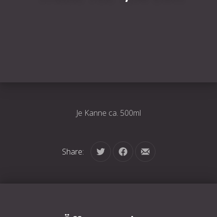
Je Kanne ca. 500ml
Share:
Tweet
Share on Facebook
Share by Email