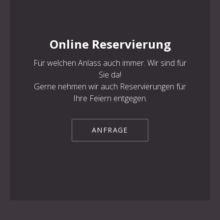
Online Reservierung
PREVIOUS
NE
Für welchen Anlass auch immer. Wir sind für
Sie da!
Gerne nehmen wir auch Reservierungen für
Ihre Feiern entgegen.
ANFRAGE