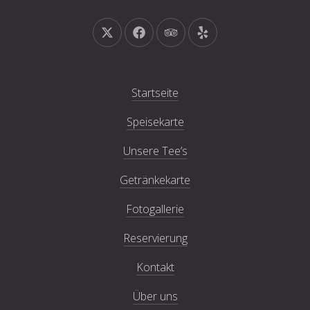
Neues Fenster
Neues Fenster
Neues Fenster
Neues Fenster
Startseite
Speisekarte
Unsere Tee’s
Getränkekarte
Fotogallerie
Reservierung
Kontakt
Über uns