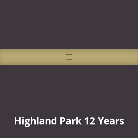
CLO
NAVIGATION
Highland Park 12 Years