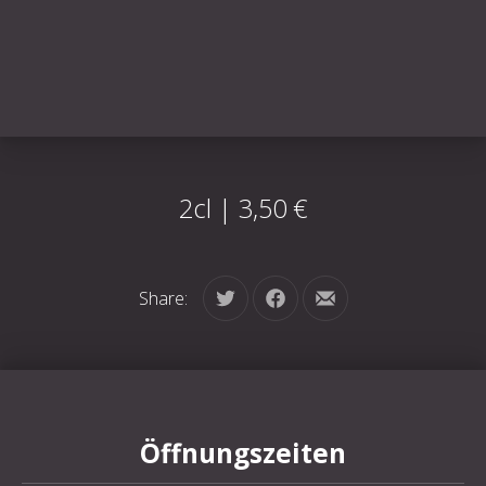
2cl | 3,50 €
Share:
Tweet
Share on Facebook
Share by Email
Öffnungszeiten