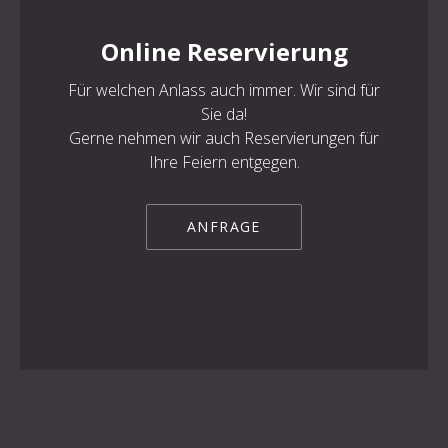
Online Reservierung
Für welchen Anlass auch immer. Wir sind für
PREVIOUS
NE
Sie da!
Gerne nehmen wir auch Reservierungen für
Ihre Feiern entgegen.
ANFRAGE