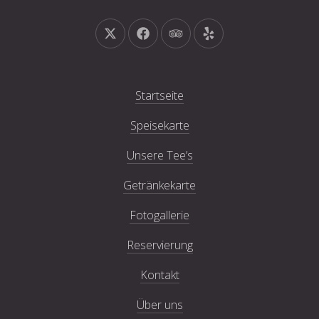
Neues Fenster
Neues Fenster
Neues Fenster
Neues Fenster
Startseite
Speisekarte
Unsere Tee’s
Getränkekarte
Fotogallerie
Reservierung
Kontakt
Über uns