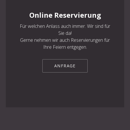
Online Reservierung
Für welchen Anlass auch immer. Wir sind für
PREVIOUS
NE
Sie da!
Gerne nehmen wir auch Reservierungen für
Ihre Feiern entgegen.
ANFRAGE