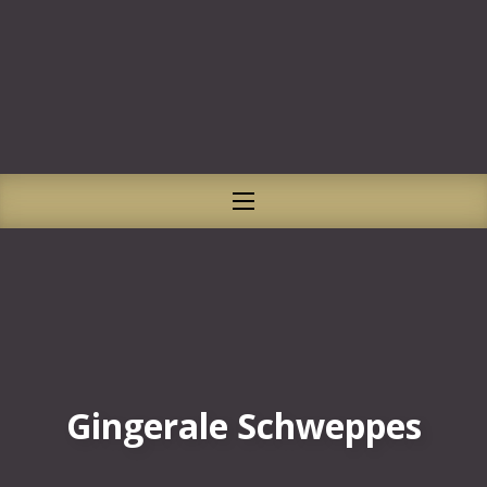
CLO
NAVIGATION
Gingerale Schweppes