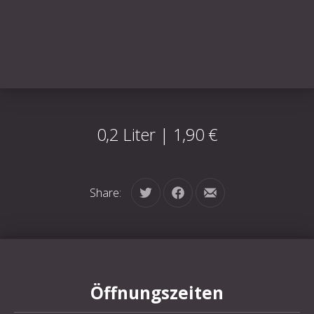
0,2 Liter | 1,90 €
Share:
Tweet
Share on Facebook
Share by Email
Öffnungszeiten