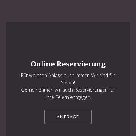
PREVIOUS
NE
Online Reservierung
Für welchen Anlass auch immer. Wir sind für
Sie da!
Gerne nehmen wir auch Reservierungen für
Ihre Feiern entgegen.
ANFRAGE