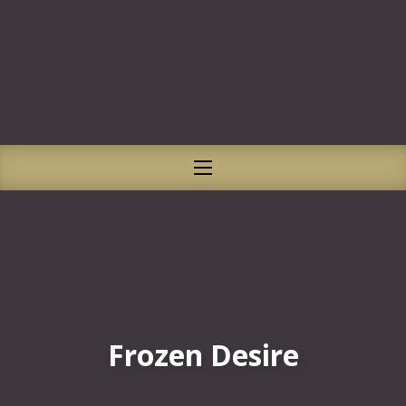
CLO
NAVIGATION
Frozen Desire