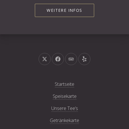
WEITERE INFOS
Neues Fenster
Neues Fenster
Neues Fenster
Neues Fenster
Startseite
Speisekarte
Unsere Tee’s
Getränkekarte