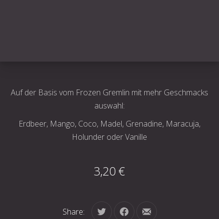
Auf der Basis vom Frozen Gremlin mit mehr Geschmacks
auswahl:
Erdbeer, Mango, Coco, Madel, Grenadine, Maracuja,
Holunder oder Vanille
3,20 €
Share:
Tweet
Share on Facebook
Share by Email