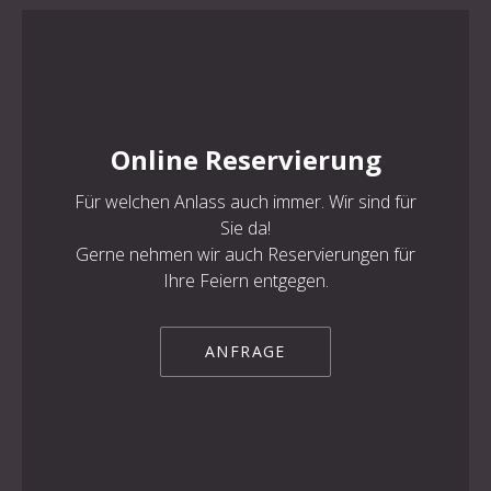
Online Reservierung
PREVIOUS
NE
Für welchen Anlass auch immer. Wir sind für
Sie da!
Gerne nehmen wir auch Reservierungen für
Ihre Feiern entgegen.
ANFRAGE