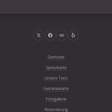
Neues Fenster
Neues Fenster
Neues Fenster
Neues Fenster
Startseite
Speisekarte
Unsere Tee’s
Getränkekarte
Fotogallerie
Reservierung