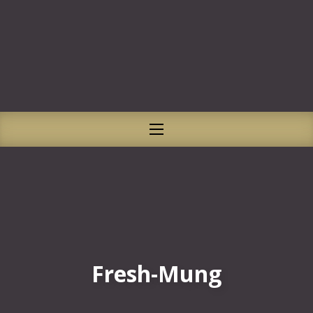
CLO
NAVIGATION
Fresh-Mung