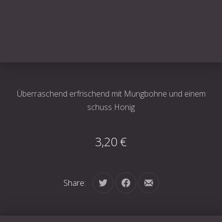
Überraschend erfrischend mit Mungbohne und einem
schuss Honig
3,20 €
Share:
Tweet
Share on Facebook
Share by Email