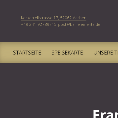
New Window
Kockerrellstrasse 17, 52062 Aachen
+49 241 92789715
,
post@bar-elementa.de
STARTSEITE
SPEISEKARTE
UNSERE T
Fra