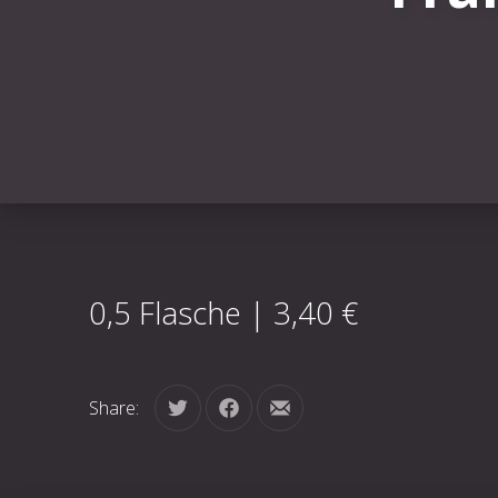
0,5 Flasche | 3,40 €
Share:
Tweet
Share on Facebook
Share by Email