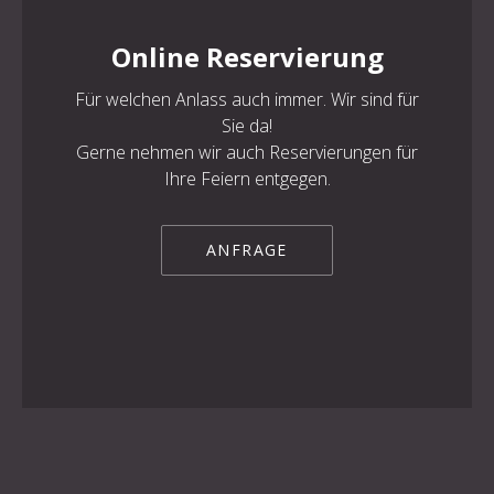
Online Reservierung
Für welchen Anlass auch immer. Wir sind für
PREVIOUS
NE
Sie da!
Gerne nehmen wir auch Reservierungen für
Ihre Feiern entgegen.
ANFRAGE