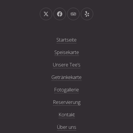
Neues Fenster
Neues Fenster
Neues Fenster
Neues Fenster
Startseite
Speisekarte
Unsere Tee’s
Getränkekarte
Fotogallerie
Reservierung
Kontakt
Über uns