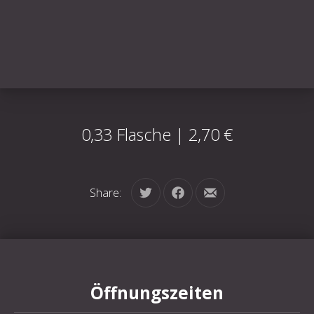
0,33 Flasche | 2,70 €
Share:
Tweet
Share on Facebook
Share by Email
Öffnungszeiten