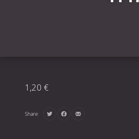
1,20 €
Share:
Tweet
Share on Facebook
Share by Email