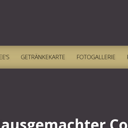
EE’S
GETRÄNKEKARTE
FOTOGALLERIE
Hausgemachter Co