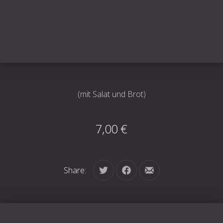
(mit Salat und Brot)
7,00 €
Share:
Tweet
Share on Facebook
Share by Email