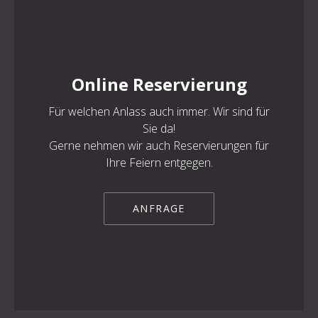
Online Reservierung
PREVIOUS
NE
Für welchen Anlass auch immer. Wir sind für
Sie da!
Gerne nehmen wir auch Reservierungen für
Ihre Feiern entgegen.
ANFRAGE