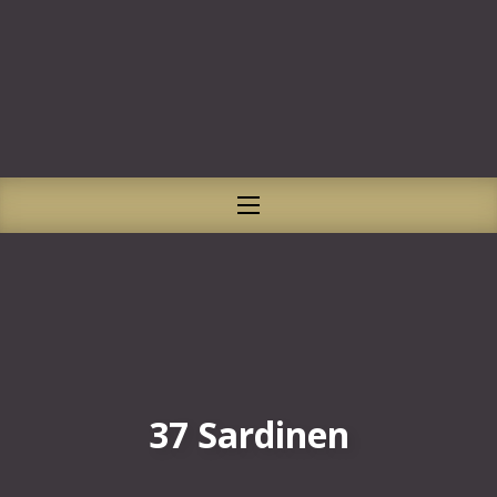
CLO
NAVIGATION
37 Sardinen