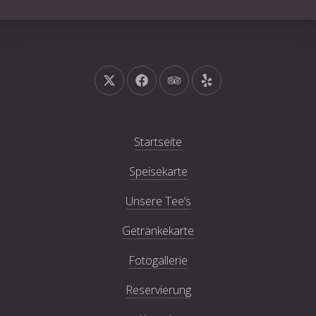
Neues Fenster
Neues Fenster
Neues Fenster
Neues Fenster
Startseite
Speisekarte
Unsere Tee’s
Getränkekarte
Fotogallerie
Reservierung