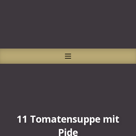
CLO
NAVIGATION
11 Tomatensuppe mit
Pide