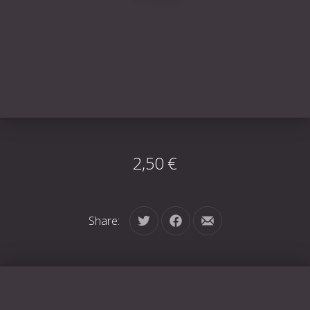
2,50 €
Share:
Tweet
Share on Facebook
Share by Email