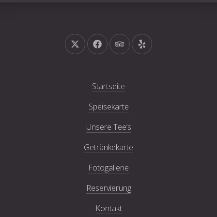
Neues Fenster
Neues Fenster
Neues Fenster
Neues Fenster
Startseite
Speisekarte
Unsere Tee’s
Getränkekarte
Fotogallerie
Reservierung
Kontakt