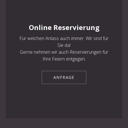
Online Reservierung
PREVIOUS
NE
Für welchen Anlass auch immer. Wir sind für
Sie da!
Gerne nehmen wir auch Reservierungen für
Ihre Feiern entgegen.
ANFRAGE