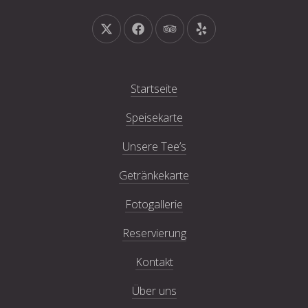
Neues Fenster
Neues Fenster
Neues Fenster
Neues Fenster
Startseite
Speisekarte
Unsere Tee’s
Getränkekarte
Fotogallerie
Reservierung
Kontakt
Über uns