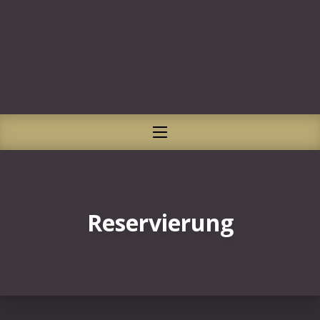
CLO
NAVIGATION
Reservierung