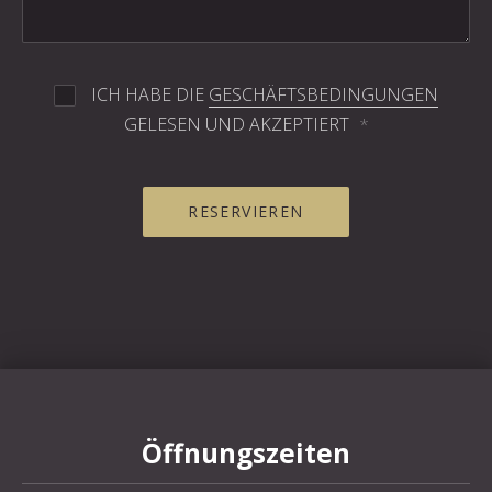
ICH HABE DIE
GESCHÄFTSBEDINGUNGEN
GELESEN UND AKZEPTIERT
*
RESERVIEREN
PREVIOUS
NE
Öffnungszeiten