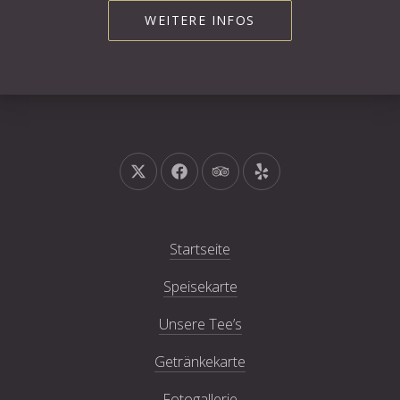
WEITERE INFOS
Neues Fenster
Neues Fenster
Neues Fenster
Neues Fenster
Startseite
Speisekarte
Unsere Tee’s
Getränkekarte
Fotogallerie