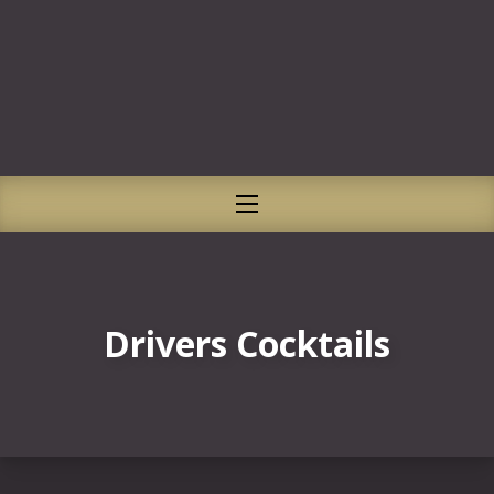
CLO
NAVIGATION
Drivers Cocktails