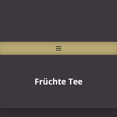
CLO
NAVIGATION
Früchte Tee