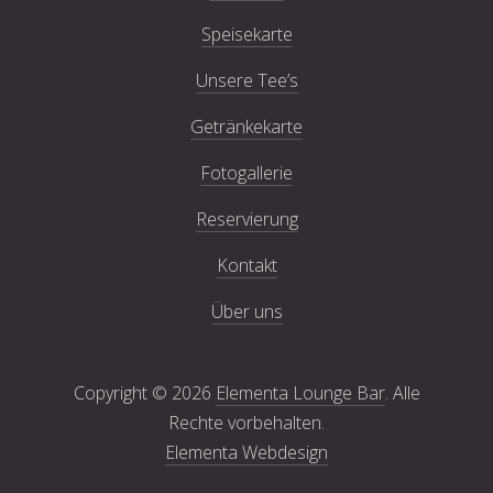
Speisekarte
Unsere Tee’s
Getränkekarte
Fotogallerie
Reservierung
Kontakt
Über uns
Copyright © 2026
Elementa Lounge Bar
. Alle
Rechte vorbehalten.
Elementa Webdesign
New Window
WordPress Theme by
FORQY