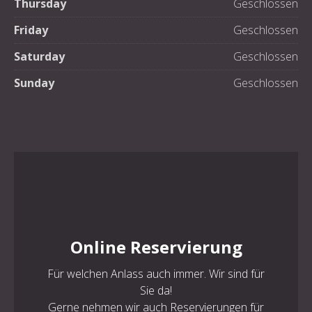
Thursday
Geschlossen
Friday
Geschlossen
Saturday
Geschlossen
Sunday
Geschlossen
PREVIOUS
NE
Online Reservierung
Für welchen Anlass auch immer. Wir sind für
Sie da!
Gerne nehmen wir auch Reservierungen für