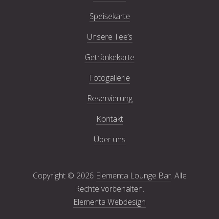
Speisekarte
Unsere Tee’s
Getränkekarte
Fotogallerie
Reservierung
Kontakt
Über uns
Copyright © 2026
Elementa Lounge Bar
. Alle
Rechte vorbehalten.
Elementa Webdesign
New Window
WordPress Theme by
FORQY