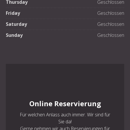
Thursday
Geschlossen
PREVIOUS
NE
Friday
Geschlossen
Saturday
Geschlossen
Sunday
Geschlossen
Online Reservierung
Für welchen Anlass auch immer. Wir sind für
Sie da!
Gerne nehmen wir auch Reservierungen für