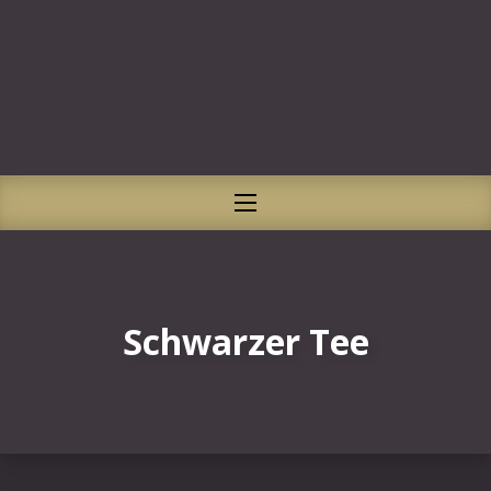
CLO
NAVIGATION
Schwarzer Tee