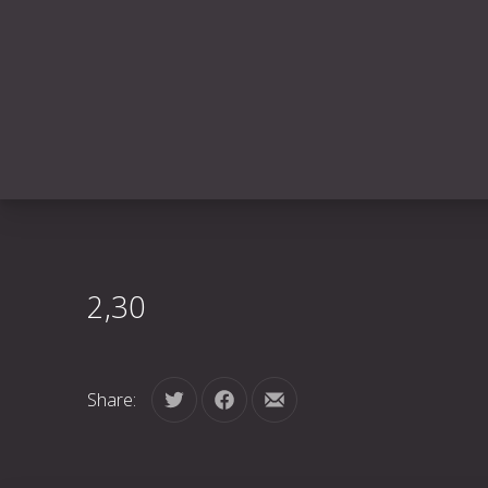
2,30
Share:
Tweet
Share on Facebook
Share by Email