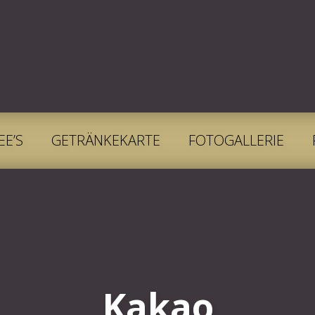
EE’S
GETRÄNKEKARTE
FOTOGALLERIE
Kakao