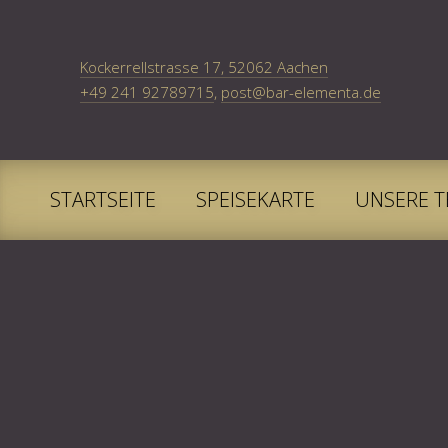
New Window
Kockerrellstrasse 17, 52062 Aachen
+49 241 92789715
,
post@bar-elementa.de
STARTSEITE
SPEISEKARTE
UNSERE T