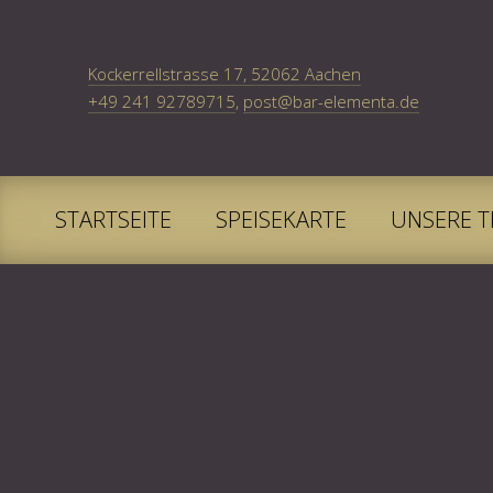
New Window
Kockerrellstrasse 17, 52062 Aachen
+49 241 92789715
,
post@bar-elementa.de
STARTSEITE
SPEISEKARTE
UNSERE T