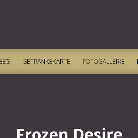
EE’S
GETRÄNKEKARTE
FOTOGALLERIE
Frozen Desire