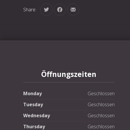
Share:
Tweet
Share on Facebook
Share by Email
PREVIOUS
Öffnungszeiten
Monday
Geschlossen
Tuesday
Geschlossen
Wednesday
Geschlossen
Thursday
Geschlossen