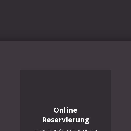
Online
Reservierung
Für welchen Anlass auch immer.