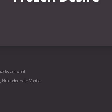
macks auswahl:
 Holunder oder Vanille