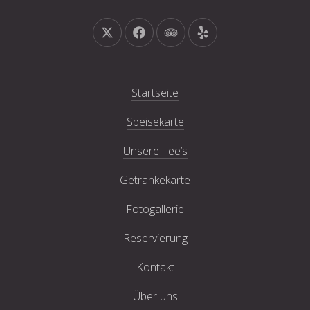
Neues Fenster
Neues Fenster
Neues Fenster
Neues Fenster
Startseite
Speisekarte
Unsere Tee’s
Getränkekarte
Fotogallerie
Reservierung
Kontakt
Über uns