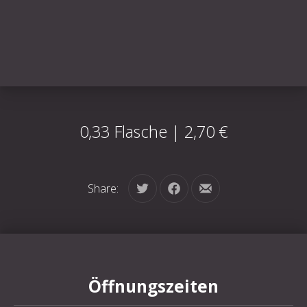
0,33 Flasche | 2,70 €
Share:
Tweet
Share on Facebook
Share by Email
Öffnungszeiten