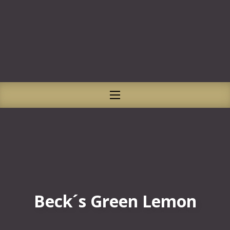
CLO
NAVIGATION
Beck´s Green Lemon