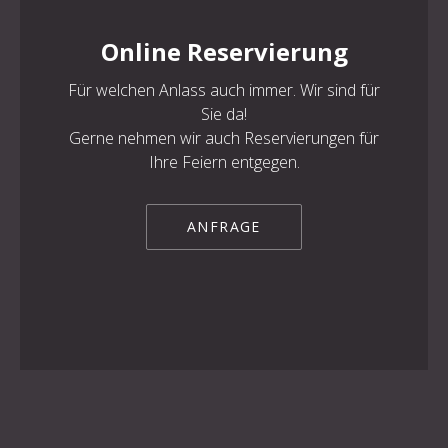
Online Reservierung
Für welchen Anlass auch immer. Wir sind für
PREVIOUS
NE
Sie da!
Gerne nehmen wir auch Reservierungen für
Ihre Feiern entgegen.
ANFRAGE