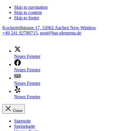
Skip to navigation
Skip to content
Skip to footer
Kockerrellstrasse 17, 52062 Aachen
New Window
+49 241 92789715
,
post@bar-elementa.de
Neues Fenster
Neues Fenster
Neues Fenster
Neues Fenster
Close
Startseite
Speisekarte