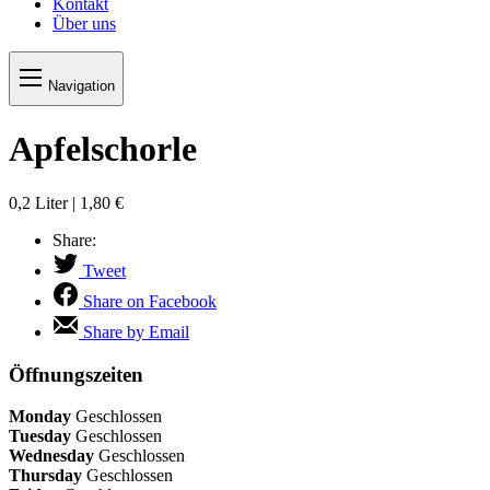
Kontakt
Über uns
Navigation
Apfelschorle
0,2 Liter | 1,80 €
Share:
Tweet
Share on Facebook
Share by Email
Öffnungszeiten
Monday
Geschlossen
Tuesday
Geschlossen
Wednesday
Geschlossen
Thursday
Geschlossen