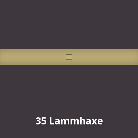
CLO
NAVIGATION
35 Lammhaxe