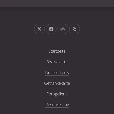
Neues Fenster
Neues Fenster
Neues Fenster
Neues Fenster
Startseite
Speisekarte
Unsere Tee’s
Getränkekarte
Fotogallerie
Reservierung