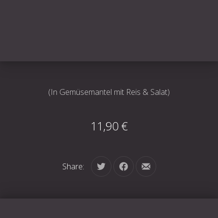
(In Gemüsemantel mit Reis & Salat)
11,90 €
Share:
Tweet
Share on Facebook
Share by Email