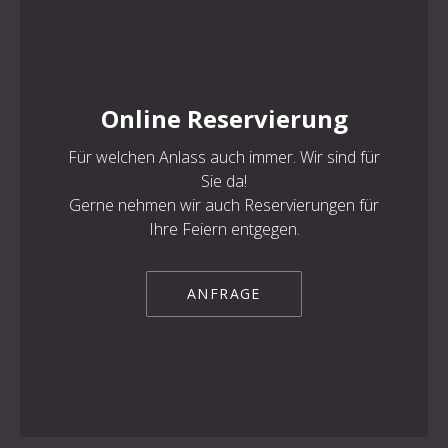
Online Reservierung
PREVIOUS
NE
Für welchen Anlass auch immer. Wir sind für
Sie da!
Gerne nehmen wir auch Reservierungen für
Ihre Feiern entgegen.
ANFRAGE